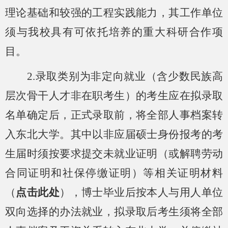
理论基础和较强的工程实践能力，其工作单位
须与我校具有可依托培养的重大科研合作项
目。
2.录取类别为非定向就业（含少数民族高
层次骨干人才非在职考生）的考生应在拟录取
名单确定后，正式录取前，将全部人事档案转
入东北大学
。
其中以非应届硕士身份报考的考
生
届时
须按要求提交未就业证明（或解聘劳动
合同证明和社保停缴证明）等相关证明材料
（
点击此处
），博士毕业后按本人与用人单位
双向选择的办法就业，拟录取后考生须将全部