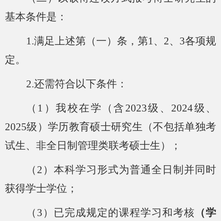
基本条件是：
1.满足上述第（一）条，第1、2、3各项规
定。
2.还需符合以下条件：
（
1）我校在学（含2023级、2024级
、
202
5
级）学历教育硕士研究生（不包括单独考
试生、非全日制管理类联考硕士生）；
（
2）本科学习形式为普通全日制并同时
获得学士学位；
（
3）已完成规定的课程学习和考核
（学