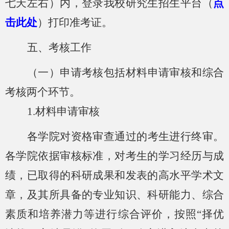
七
天左右
）
内
，
登录我校研究生招生平台（
点
击此处
）
打印准考证。
五
、考核工作
（一）申请考核包括材料申请审核和综合
考核两个环节。
1.
材料申请审核
各学院对
资格审查
通过的考生进行终审。
各学院依据审核标准，对考生的学习经历与成
绩，已取得的科研成果和发表的高水平学术文
章，及其所具备的专业知识、科研能力、综合
素质和培养潜力等进行综合评价，按照
“择优