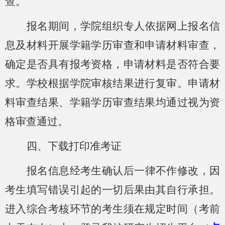
查。
报名期间，
学院
组织专人依据网上报名信
息及材料开展学籍学历审查
和
申请材料审查
，
确定是否具有报考资格，申请材料是否符合要
求
。
学校根据学院审核结果进行复审。
申请材
料审查结果、学籍学历审查结果均通过视为资
格审查通过。
四、下载打印准考证
报名信息经考生确认后一律不作修改，因
考生填写错误引起的一切后果由其自行承担。
进入综合考核环节的考生须在规定时间
（
考前