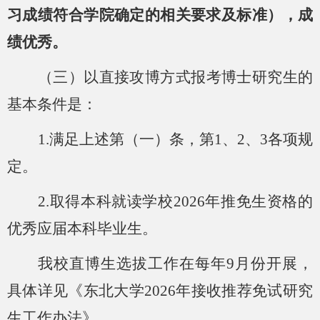
习成绩符合学院确定的相关要求及标准），成
绩优秀。
（三）以直接攻博方式报考博士研究生的
基本条件是：
1.满足上述第（一）条，第1、2、3各项规
定。
2.取得本科就读学校202
6
年推免生资格的
优秀应届本科毕业生。
我校直博生选拔工作在每年
9月份开展，
具体详见《东北大学202
6
年接收推荐免试研究
生工作办法》。