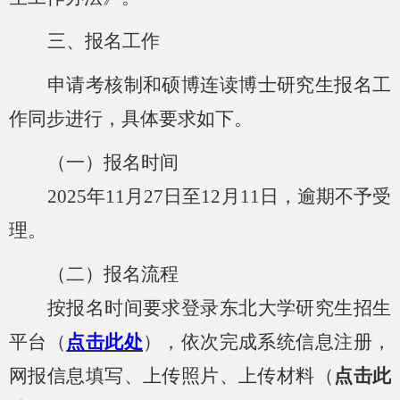
三、报名工作
申请考核制和硕博连读博士研究生报名工
作同步进行，具体要求如下。
（一）报名
时间
202
5
年
11
月
27
日至
12
月
11
日，逾期不予受
理。
（二）报名流程
按报名时间要求登录东北大学研究生招生
平台
（
点击此处
），依次完成系统信息注册，
网报信息填写、上传照片、上传材料（
点击此