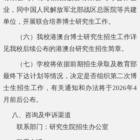
业，同中国人民解放军北部战区总医院等共建
单位，开展联合培养博士研究生工作。
（六）我校港澳台博士研究生招生工作详
见我校后续公布的港澳台研究生招生简章。
（七）学校将依据前期招生录取及教育部
最终下达计划等情况，决定是否组织第二次博
士生招生工作，有关通知和办法将于
202
6
年
4
月前后公布。
八
、咨询及申诉渠道
联系部门：研究生院招生办公室