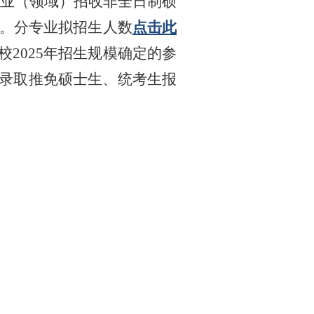
业（领域）招收非全日制硕
。分专业拟招生人数
点击此
2025年招生规模确定的参
录取推免硕士生、统考生报