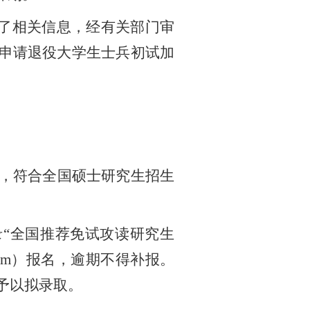
了相关信息，经有关部门审
未申请退役大学生士兵初试加
，符合全国硕士研究生招生
录
“全国推荐免试攻读研究生
cn/tm）报名，逾期不得补报。
予以拟录取。