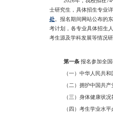
202
6
年，我校拟在
7
4
士研究生，具体招生专业
处
。报名期间网站公布的东
考计划，各专业具体招生
考生源及学科发展等情况研
第一条
报名参加全国
（一）中华人民共和
（二）拥护中国共产
（三）身体健康状况
（四）考生学业水平