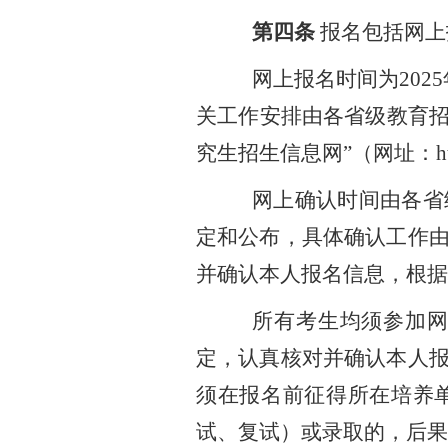
第四条
报名包括网上
网上报名时间为
202
关工作安排由各省级教育招生
究生招生信息网”（网址：htt
网上确认时间由各省
定和公布，具体确认工作
并确认本人报名信息，根据
所有考生均须参加
定，认真核对并确认本人
须在报名前征得所在培养
试、复试）或录取的，后果