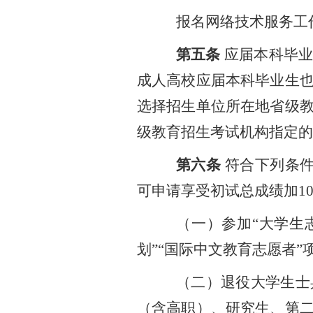
报名网络技术服务工
第五条
应届本科毕
成人高校应届本科毕业生
选择招生单位所在地省级
级教育招生考试机构指定的
第六条
符合下列条
可申请享受初试总成绩加1
（一）参加
“大学生
划”“国际中文教育志愿者
（二）退役大学生士
（含高职）、研究生、第