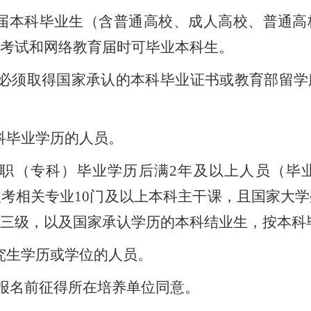
应届本科毕业生（含普通高校、成人高校、普通
考试和网络教育届时可毕业本科生。
必须取得国家承认的本科毕业证书或教育部留学
本科毕业学历的人员。
高职（专科）毕业学历后满2年及以上人员（毕
考相关专业10门及以上本科主干课，且国家大
三级，以及国家承认学历的本科结业生，按本科
研究生学历或学位的人员。
报名前征得所在培养单位同意。