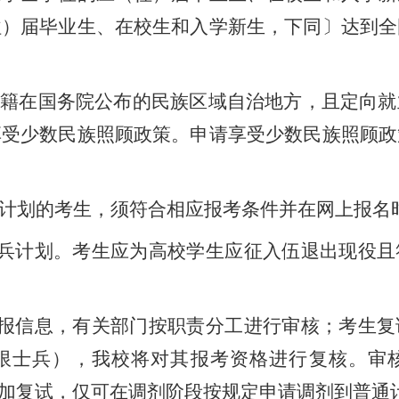
往）届毕业生、在校生和入学新生，下同〕达到全
户籍在国务院公布的民族区域自治地方，且定向就
享受少数民族照顾政策。申请享受少数民族照顾政
计划的考生，须符合相应报考条件并在网上报名
兵计划。考生应为高校学生应征入伍退出现役且
报信息，有关部门按职责分工进行审核；考生复
限士兵
）
，我校将对其报考资格进行复核。审
参加复试，仅可在调剂阶段按规定申请调剂到普通