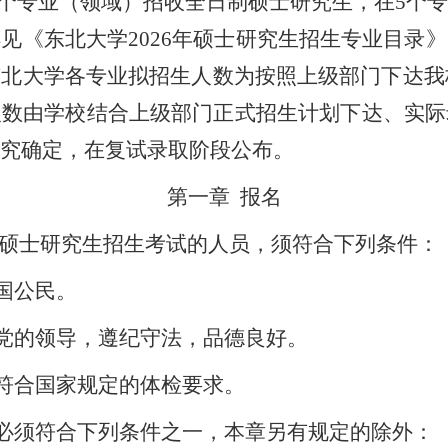
个专业（领域）招收全日制硕士研究生，在
5
个专
详见《东北大学
202
6
年硕士研究生招生专业目录》
北大学各专业拟招生人数为按照上级部门下达我校
人数由学校结合上级部门正式招生计划下达、实际
究确定，在复试录取阶段公布。
第一章
报名
硕士研究生招生考试的人员，须符合下列条件：
国公民。
党的领导，遵纪守法，品德良好。
符合国家规定的体检要求。
必须符合下列条件之一，本章另有规定的除外：