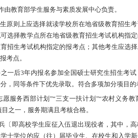
作由教育部学生服务与素质发展中心负责。
业生原则上应选择就读学校所在地省级教育招生考
也可选择教学点所在地省级教育招生考试机构指定
教育招生考试机构指定的报考点；其他考生应选择
报考点。
件之一后
3年内报名参加全国硕士研究生招生考试
0分，同等条件下优先录取。符合多项加分项目的
志愿服务西部计划”“三支一扶计划”“农村义务
”项目之一，服务期满且考核合格。
兵〔即高校学生应征入伍退出现役者，其中，高
二学士学位的应（往）届毕业生、在校生和入学新