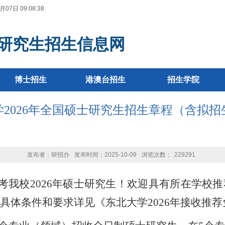
月07日 09:08:39
研究生招生信息网
博士招生
港澳台招生
招生学院
学2026年全国硕士研究生招生章程（含拟招
发布者：研招办
发布时间：2025-10-09
浏览次数：
229291
考我校
202
6
年硕士研究生！欢迎具有所在学校推
具体条件和要求详见《东北大学
202
6
年接收推荐