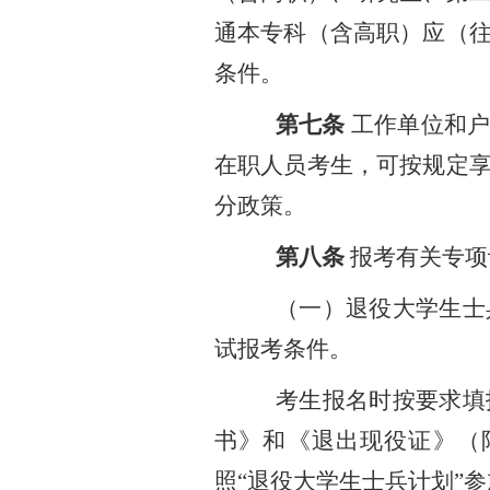
通本专科（含高职）应（
条件。
第七条
工作单位和
在职人员考生，可按规定
分政策。
第八条
报考有关专项
（一）退役大学生士
试报考条件。
考生报名时按要求填
书》和《退出现役证》
（
照
“退役大学生士兵计划”