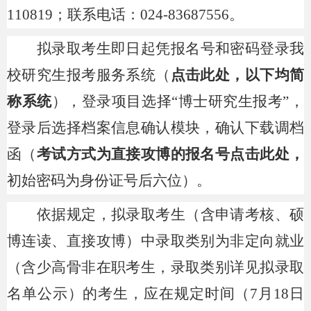
110819；联系电话：024-83687556。
拟录取考生
即日起凭报名号和密码登录我
校研究生报考服务系统（
点击此处
，以下均简
称系统
），登录项目选择
“博士研究生报考”，
登录后选择档案信息确认模块，确认下载调档
函（
考试方式为直接攻博的报名号
点击此处
，
初始密码为身份证号后六位
）。
依据规定，拟录取考生（含申请考核、硕
博连读、直接攻博）中录取类别为非定向就业
（含少高骨非在职考生，录取类别详见拟录取
名单公示）的考生，应在规定时间（
7月18日