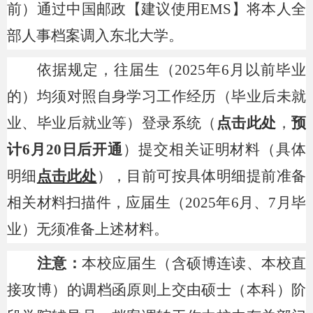
前）通过中国邮政【建议使用
EMS】将本人全
部人事档案调入东北大学。
依据规定，往届生（
2025年6月以前毕业
的）均须对照自身学习工作经历（毕业后未就
业、毕业后就业等）登录系统（
点击此处
，
预
计6月20日后开通
）提交相关证明材料（具体
明细
点击此处
），目前可按具体明细提前准备
相关材料扫描件，应届生（
2025年6月、7月毕
业）无须准备上述材料。
注意：
本校应届生（含硕博连读、本校直
接攻博）的调档函原则上交由硕士（本科）阶