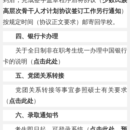
到后，完成签字盖章程序后将协议（
少数民族
高层次骨干人才计划协议签订工作另行通知
）
按规定时间（协议正文要求）邮寄回学校。
四、银行卡办理
关于全日制非在职考生统一办理中国银行
卡的说明（
点击此处
）
五、党团关系转接
党团关系转接等事宜参照硕士有关要求
（
点击此处
）
六、录取通知书
考生即日起，可登录系统（
点击此处
，
预