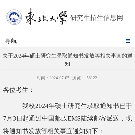
研究生招生信息网
导航
关于2024年硕士研究生录取通知书发放等相关事宜的通
知
时间：2024-07-05
浏览：
56122
各位考生：
我校
202
4
年硕士研究生录取通知
书已于
7
月
3
日起通过中国邮政
EMS陆续邮寄派送，现
将通知书发放等相关事宜通知如下：