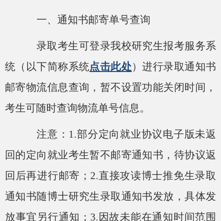
一、通知书邮寄单号查询
录取
考生
可
登录我校研究生报考服务系
统（以下简称系统
点击此处
）进行录取通知书
邮寄物流信息查询，暂不设置功能关闭时间，
考生可随时查询物流单号信息。
注意：
1.部分定向就业协议
电子版
未返
回的定向就业考生暂不邮寄通知书，待协议返
回后
再
进行邮寄；
2.直接攻读博士推免生录取
通知书随博士研究生录取通知书发放，具体发
放事宜另行通知；3.因故未能在
通知
时间范围