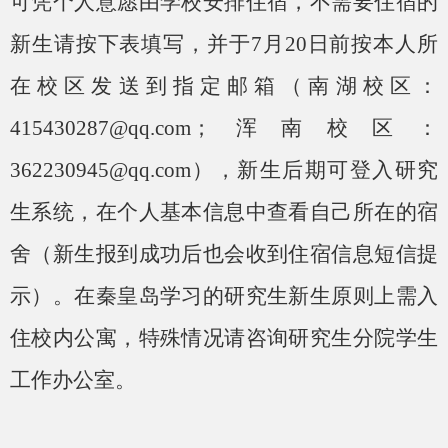
可凭个人意愿由学校安排住宿，不需要住宿的
新生请按下表填写，并于7月20日前按本人所
在校区发送到指定邮箱（南湖校区：
415430287@qq.com；浑南校区：
362230945@qq.com），新生后期可
登入研究
生系统，在个人基本信息中查看自己所在的宿
舍（新生报到成功后也会收到住宿信息短信提
示）。
在秦皇岛学习的研究生新生
原则上
需入
住校内公寓，特殊情况请咨询研究生分院学生
工作办公室。