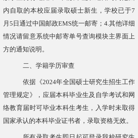
内自取的本校应届录取硕士新生，学校
已
于
7
月
5
日通过中国邮政
EMS统一邮寄；4.其他详细
情况请留意系统中邮寄单号查询模块主界面上
方的通知说明。
二、学籍学历审查
依据《
202
4
年全国硕士研究生招生工作
管理规定》，应届本科毕业生及自学考试和网
络教育届时可毕业本科生考生，入学时未取得
国家承认的本科毕业证书者，录取资格无效。
所有录取考生即日起可登录我校研究生